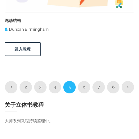
跑动结构
Duncan Birmingham
进入教程
2
3
4
5
6
7
8
关于立体书教程
大师系列教程持续整理中。