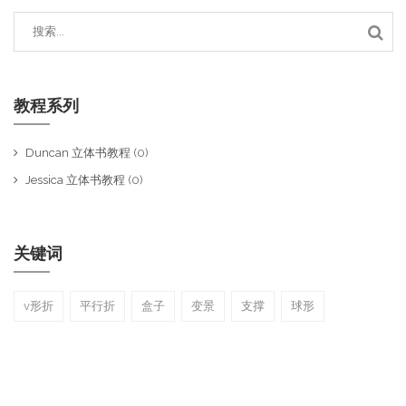
教程系列
Duncan 立体书教程
(0)
Jessica 立体书教程
(0)
关键词
v形折
平行折
盒子
变景
支撑
球形