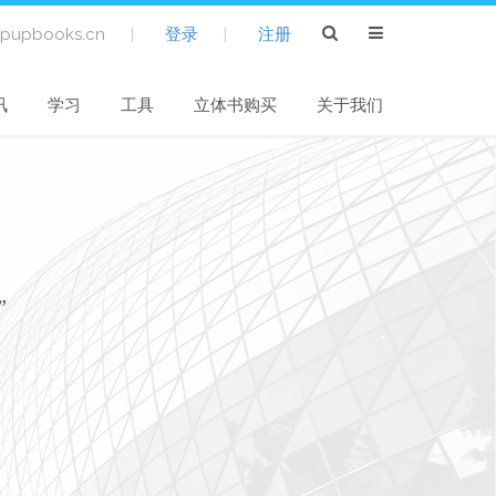
pupbooks.cn
|
登录
|
注册
讯
学习
工具
立体书购买
关于我们
”