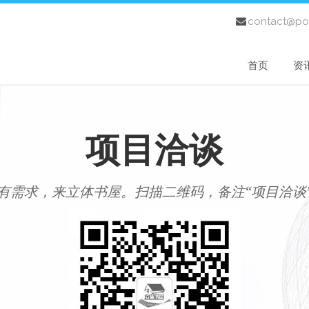
contact@po
首页
资
项目洽谈
有需求，来立体书屋。扫描二维码，备注“项目洽谈